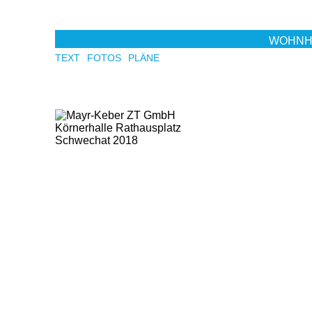
Skip to main content
WOHNH
TEXT
FOTOS
PLÄNE