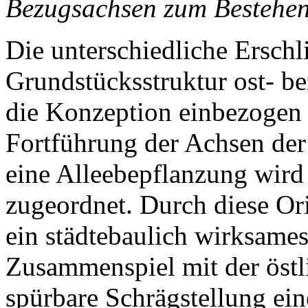
Bezugsachsen zum Bestehe
Die unterschiedliche Ersch
Grundstücksstruktur ost- be
die Konzeption einbezogen 
Fortführung der Achsen der
eine Alleebepflanzung wir
zugeordnet. Durch diese Ori
ein städtebaulich wirksame
Zusammenspiel mit der östl
spürbare Schrägstellung ei