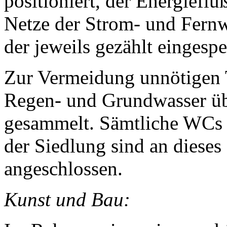
positioniert, der Energieflu
Netze der Strom- und Fern
der jeweils gezählt einges
Zur Vermeidung unnötigen 
Regen- und Grundwasser üb
gesammelt. Sämtliche WCs
der Siedlung sind an diese
angeschlossen.
Kunst und Bau: