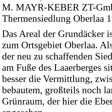
Das Areal der Grundäcker i
zum Ortsgebiet Oberlaa. Al
der neu zu schaffenden Sied
am Fuße des Laaerberges si
besser die Vermittlung, zwi
bebautem, großteils noch la
Grünraum, der hier die Eben