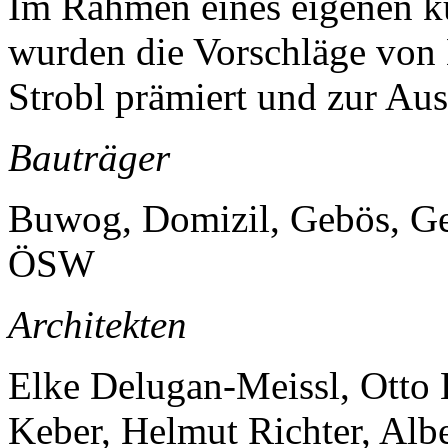
Im Rahmen eines eigenen k
wurden die Vorschläge von
Strobl prämiert und zur Au
Bauträger
Buwog, Domizil, Gebös, 
ÖSW
Architekten
Elke Delugan-Meissl, Otto
Keber, Helmut Richter, Al