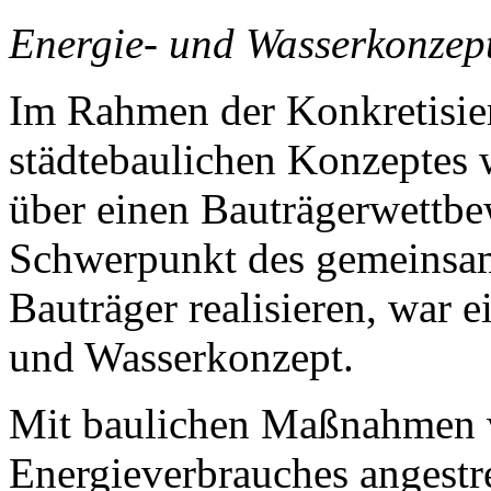
Energie- und Wasserkonzep
Im Rahmen der Konkretisi
städtebaulichen Konzeptes w
über einen Bauträgerwettbe
Schwerpunkt des gemeinsam
Bauträger realisieren, war e
und Wasserkonzept.
Mit baulichen Maßnahmen w
Energieverbrauches angestr