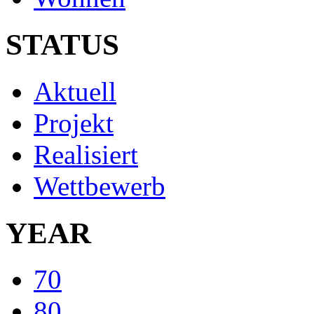
STATUS
Aktuell
Projekt
Realisiert
Wettbewerb
YEAR
70
80