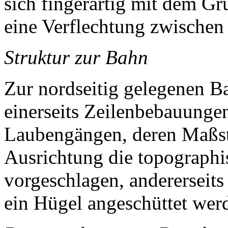
sich fingerartig mit dem G
eine Verflechtung zwische
Struktur zur Bahn
Zur nordseitig gelegenen 
einerseits Zeilenbebauungen
Laubengängen, deren Maßst
Ausrichtung die topographisc
vorgeschlagen, andererseits
ein Hügel angeschüttet wer