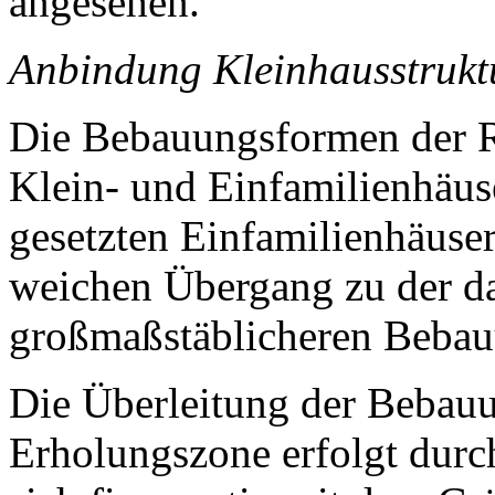
angesehen.
Anbindung Kleinhausstruk
Die Bebauungsformen der 
Klein- und Einfamilienhäuse
gesetzten Einfamilienhäuse
weichen Übergang zu der da
großmaßstäblicheren Bebau
Die Überleitung der Bebauun
Erholungszone erfolgt durc