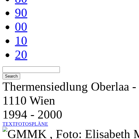
90
00
10
20
Thermensiedlung Oberlaa - 
1110 Wien
1994 - 2000
TEXT
FOTOS
PLÄNE