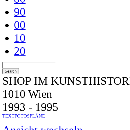
90
00
10
20
SHOP IM KUNSTHISTO
1010 Wien
1993 - 1995
TEXT
FOTOS
PLÄNE
Ansicht wechseln