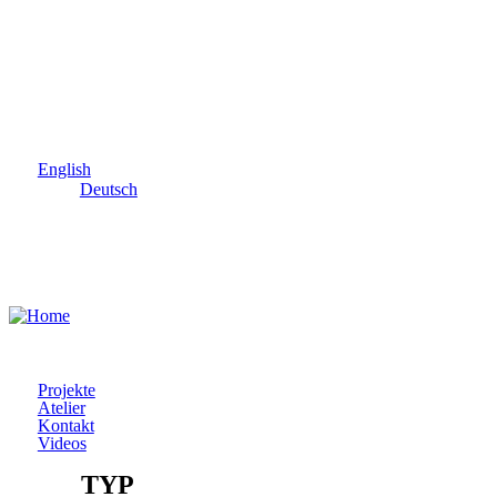
Skip to main content
English
Deutsch
Projekte
Atelier
Kontakt
Videos
TYP